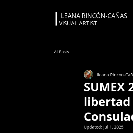
ILEANA RINCÓN-CAÑAS
VISUAL ARTIST
All Posts
Ileana Rincon-Ca
SUMEX 2
libertad
Consula
Updated:
Jul 1, 2025