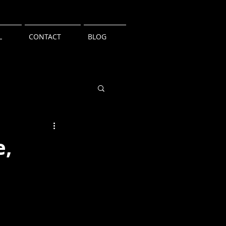
L
CONTACT
BLOG
e,