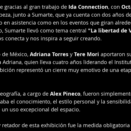
e gracias al gran trabajo de 
Ida Connection
, con 
Oct
abeza, junto a Sumarte, que ya cuenta con dos años de 
to en asistencia como en los eventos que giran alrede
o, Sumarte llevó como tema central 
"La libertad de
 conecta y nos inspira a seguir creando.
 de México, 
Adriana Torres
 y 
Tere Mori
 aportaron s
Adriana, quien lleva cuatro años liderando el Institut
bición representó un cierre muy emotivo de una etap
eografía, a cargo de 
Alex Pineco
, fueron simplement
aba el conocimiento, el estilo personal y la sensibili
 un uso excepcional del espacio.
 retador de esta exhibición fue la medida obligatoria 