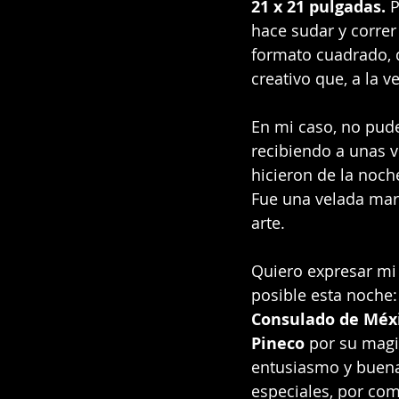
21 x 21 pulgadas.
 
hace sudar y correr
formato cuadrado, 
creativo que, a la v
En mi caso, no pud
recibiendo a unas v
hicieron de la noch
Fue una velada marca
arte.
Quiero expresar mi
posible esta noche:
Consulado de Méxi
Pineco
 por su magis
entusiasmo y buenas
especiales, por com