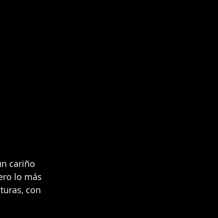
n cariño 
ero lo más 
turas, con 