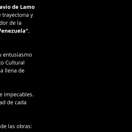
avio de Lamo
trayectoria y 
dor de la 
 Venezuela"
, 
u entusiasmo 
o Cultural 
a llena de 
e impecables. 
dad de cada 
de las obras: 