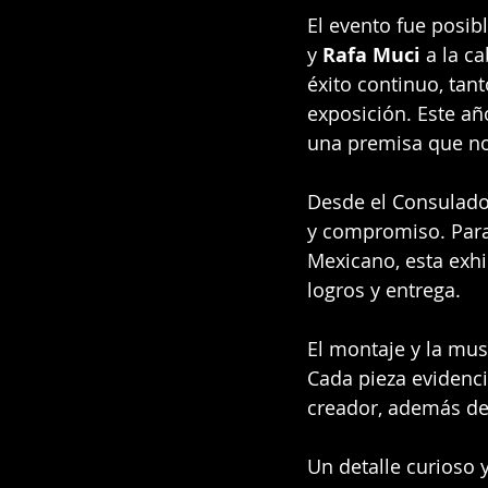
El evento fue posibl
y 
Rafa Muci
 a la c
éxito continuo, tan
exposición. Este añ
una premisa que nos
Desde el Consulado
y compromiso. Para 
Mexicano, esta exhi
logros y entrega.
El montaje y la mus
Cada pieza evidenci
creador, además de
Un detalle curioso y