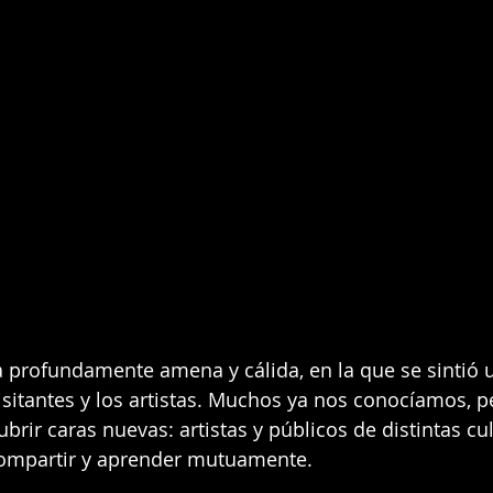
 profundamente amena y cálida, en la que se sintió u
isitantes y los artistas. Muchos ya nos conocíamos, p
brir caras nuevas: artistas y públicos de distintas cul
ompartir y aprender mutuamente.