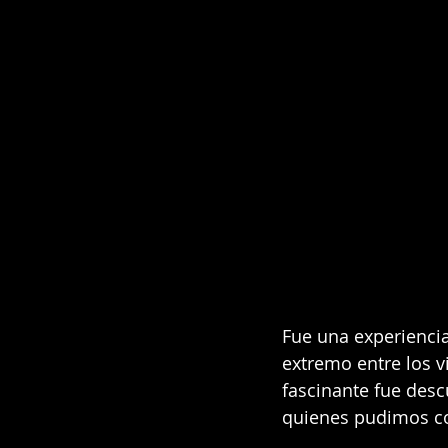
Fue una experiencia
extremo entre los v
fascinante fue descu
quienes pudimos c