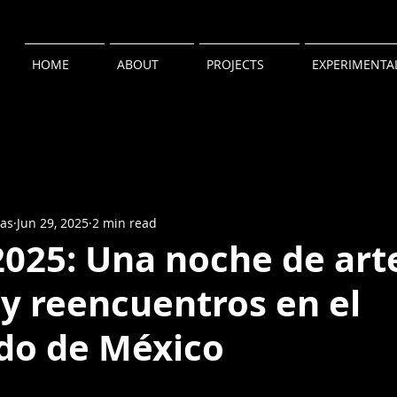
HOME
ABOUT
PROJECTS
EXPERIMENTA
ñas
Jun 29, 2025
2 min read
025: Una noche de art
 y reencuentros en el
do de México